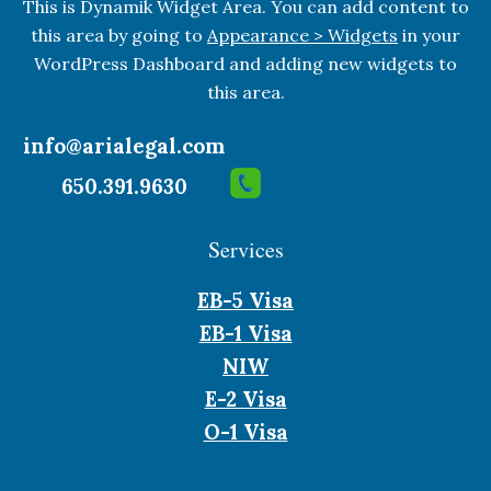
This is Dynamik Widget Area. You can add content to
this area by going to
Appearance > Widgets
in your
WordPress Dashboard and adding new widgets to
this area.
info@arialegal.com
650.391.9630
Services
EB-5 Visa
EB-1 Visa
NIW
E-2 Visa
O-1 Visa