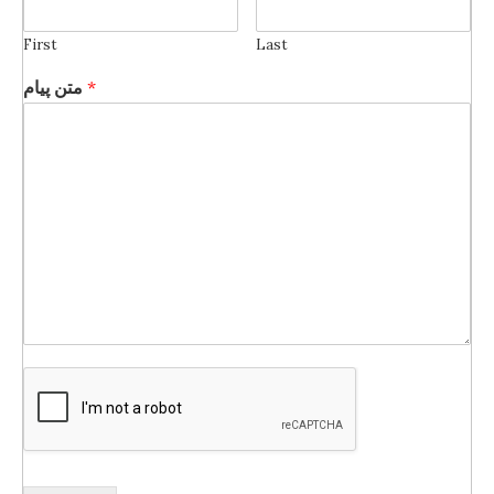
First
Last
متن پیام
*