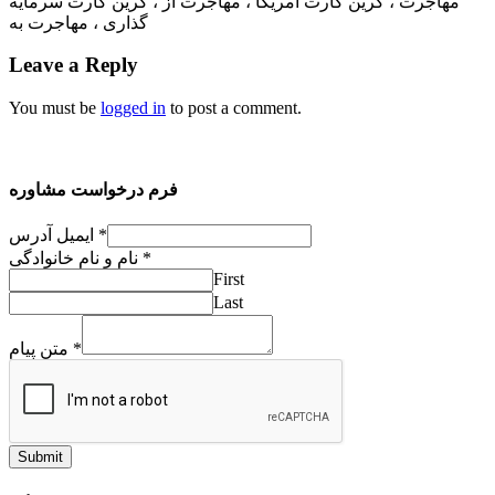
مهاجرت ، گرین کارت آمریکا ، مهاجرت از ، گرین کارت سرمایه
گذاری ، مهاجرت به
Leave a Reply
You must be
logged in
to post a comment.
فرم درخواست مشاوره
ایمیل آدرس
*
نام و نام خانوادگی
*
First
Last
متن پیام
*
Submit