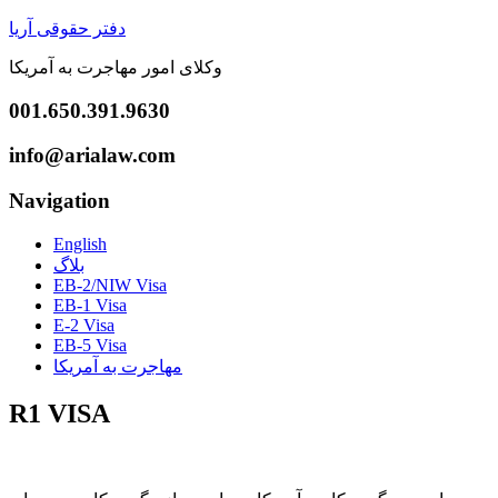
دفتر حقوقی آریا
وکلای امور مهاجرت به آمریکا
001.650.391.9630
info@arialaw.com
Navigation
English
بلاگ
EB-2/NIW Visa
EB-1 Visa
E-2 Visa
EB-5 Visa
مهاجرت به آمریکا
R1 VISA