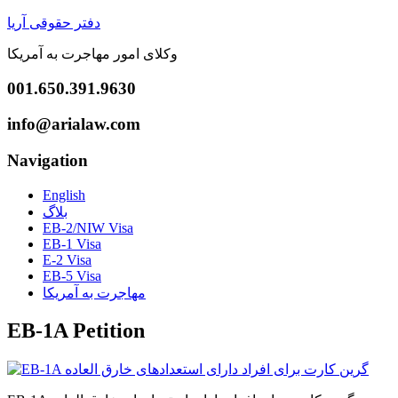
دفتر حقوقی آریا
وکلای امور مهاجرت به آمریکا
001.650.391.9630
info@arialaw.com
Navigation
English
بلاگ
EB-2/NIW Visa
EB-1 Visa
E-2 Visa
EB-5 Visa
مهاجرت به آمریکا
EB-1A‌ Petition