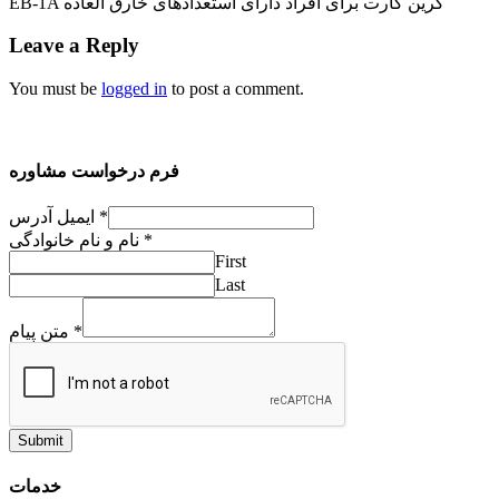
EB-1A گرین کارت برای افراد دارای استعدادهای خارق العاده
Leave a Reply
You must be
logged in
to post a comment.
فرم درخواست مشاوره
ایمیل آدرس
*
نام و نام خانوادگی
*
First
Last
متن پیام
*
Submit
خدمات