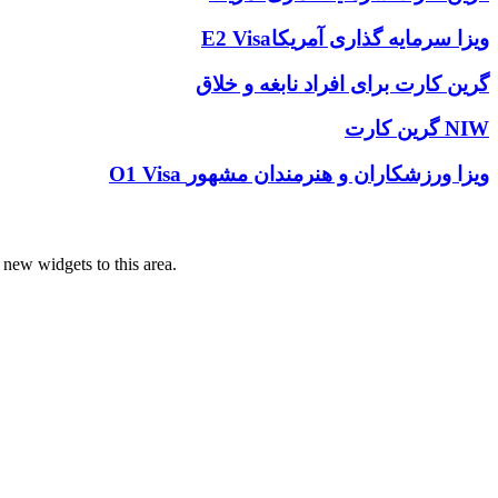
E2 Visaویزا سرمایه گذاری آمریکا
گرین کارت برای افراد نابغه و خلاق
گرین کارت NIW
O1 Visa ویزا ورزشکاران و هنرمندان مشهور
ew widgets to this area.