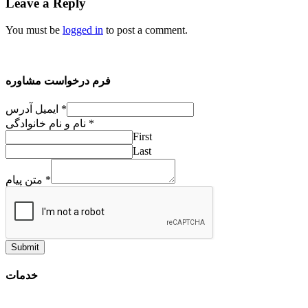
Leave a Reply
You must be
logged in
to post a comment.
فرم درخواست مشاوره
ایمیل آدرس
*
نام و نام خانوادگی
*
First
Last
متن پیام
*
Submit
خدمات