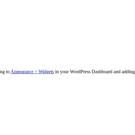
ing to
Appearance > Widgets
in your WordPress Dashboard and adding n