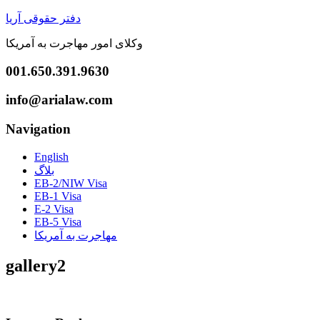
دفتر حقوقی آریا
وکلای امور مهاجرت به آمریکا
001.650.391.9630
info@arialaw.com
Navigation
English
بلاگ
EB-2/NIW Visa
EB-1 Visa
E-2 Visa
EB-5 Visa
مهاجرت به آمریکا
gallery2