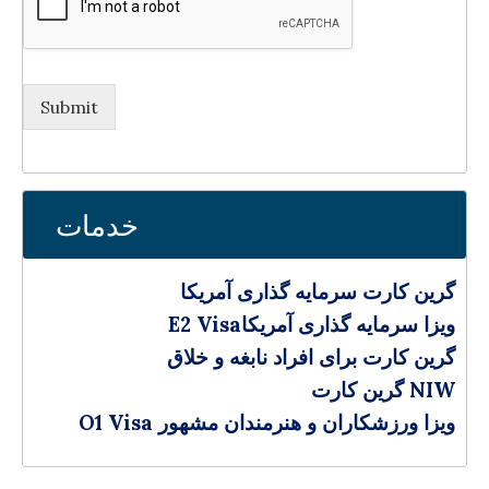
Submit
خدمات
گرین کارت سرمایه‌ گذاری آمریکا
E2 Visaویزا سرمایه گذاری آمریکا
گرین کارت برای افراد نابغه و خلاق
گرین کارت NIW
O1 Visa ویزا ورزشکاران و هنرمندان مشهور