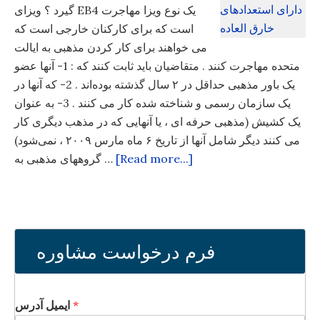
گیرد ؟ ویزای EB4 یک نوع ویزا مهاجرت
است که برای کارکنان خارجی‌ است که
می خواهند برای کار کردن مذهبی‌ به ایالت
متحده مهاجرت کنند . متقاضیان باید ثابت کنند که : 1- آنها عضو
یک باور مذهبی‌ حداقل در ۲ سال گذشته بوده‌اند . 2- که آنها در
یک سازمان رسمی‌ و شناخته شده کار می کنند . 3- به عنوان
یک کشیش (مذهبی‌ حرفه ای ، یا آنهایی که در مذهب دیگری کار
می کنند دیگر شامل آنها از تاریخ ۶ ماه مارس ۲۰۰۹ ، نمی‌شود)
[Read more...]
گروههای مذهبی‌ به …
فرم درخواست مشاوره
*
ایمیل آدرس