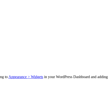
ing to
Appearance > Widgets
in your WordPress Dashboard and adding n