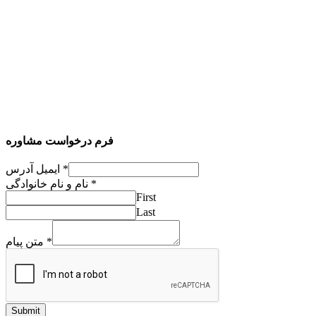
فرم درخواست مشاوره
*
ایمیل آدرس
*
نام و نام خانوادگی
First
Last
*
متن پیام
Submit