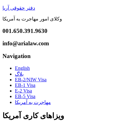
دفتر حقوقی آریا
وکلای امور مهاجرت به آمریکا
001.650.391.9630
info@arialaw.com
Navigation
English
بلاگ
EB-2/NIW Visa
EB-1 Visa
E-2 Visa
EB-5 Visa
مهاجرت به آمریکا
ویزاهای کاری آمریکا