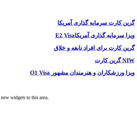
گرین کارت سرمایه‌ گذاری آمریکا
E2 Visaویزا سرمایه گذاری آمریکا
گرین کارت برای افراد نابغه و خلاق
گرین کارت NIW
O1 Visa ویزا ورزشکاران و هنرمندان مشهور
ew widgets to this area.