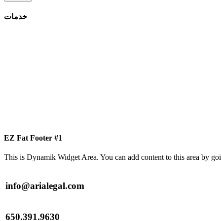
خدمات
EZ Fat Footer #1
This is Dynamik Widget Area. You can add content to this area by go
info@arialegal.com
650.391.9630