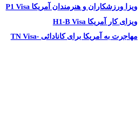
P1 Visa ویزا ورزشکاران و هنرمندان آمریکا
H1-B Visa ویزای کار آمریکا
TN Visa- مهاجرت به آمریکا برای کانادائی