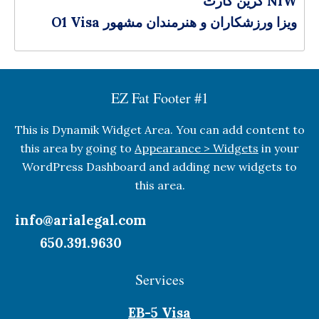
گرین کارت NIW
O1 Visa ویزا ورزشکاران و هنرمندان مشهور
EZ Fat Footer #1
This is Dynamik Widget Area. You can add content to
this area by going to
Appearance > Widgets
in your
WordPress Dashboard and adding new widgets to
this area.
info@arialegal.com
650.391.9630
Services
EB-5 Visa